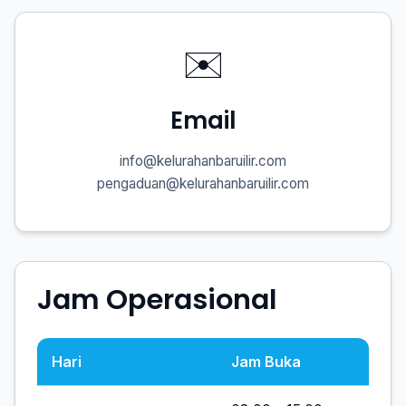
✉️
Email
info@kelurahanbaruilir.com
pengaduan@kelurahanbaruilir.com
Jam Operasional
Hari
Jam Buka