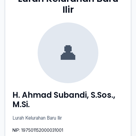
Ilir
👤
H. Ahmad Subandi, S.Sos.,
M.Si.
Lurah Kelurahan Baru Ilir
NIP: 197501152000031001