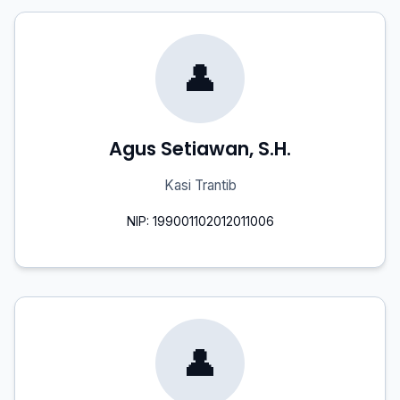
👤
Agus Setiawan, S.H.
Kasi Trantib
NIP: 199001102012011006
👤