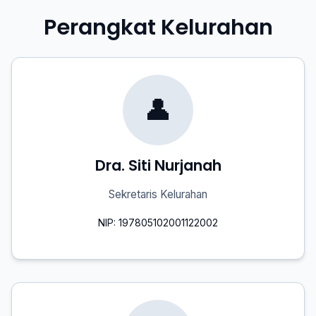
Perangkat Kelurahan
👤
Dra. Siti Nurjanah
Sekretaris Kelurahan
NIP: 197805102001122002