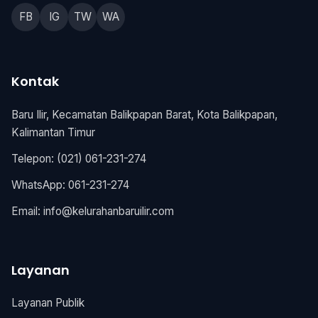
FB
IG
TW
WA
Kontak
Baru Ilir, Kecamatan Balikpapan Barat, Kota Balikpapan,
Kalimantan Timur
Telepon: (021) 061-231-274
WhatsApp: 061-231-274
Email: info@kelurahanbaruilir.com
Layanan
Layanan Publik