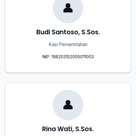
👤
Budi Santoso, S.Sos.
Kasi Pemerintahan
NIP: 198203152005011003
👤
Rina Wati, S.Sos.