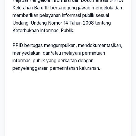
Pejabat Pengelola Informasi dan Dokumentasi (PPID)
Kelurahan Baru Ilir bertanggung jawab mengelola dan
memberikan pelayanan informasi publik sesuai
Undang-Undang Nomor 14 Tahun 2008 tentang
Keterbukaan Informasi Publik.
PPID bertugas mengumpulkan, mendokumentasikan,
menyediakan, dan/atau melayani permintaan
informasi publik yang berkaitan dengan
penyelenggaraan pemerintahan kelurahan.